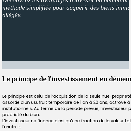
Découvrez les avantages d'investir en démembr
méthode simplifiée pour acquérir des biens immobi
allégée.
Le principe de l'investissement en dém
Le principe est celui de l’acquisition de la seule nue-propriét
assortie d’un usufruit temporaire de 1 an à 20 ans, octroyé à
institutionnels. Au terme de la période prévue, l’investisseur 
propriété du bien.
L’investisseur ne finance ainsi qu’une fraction de la valeur t
l’usufruit.